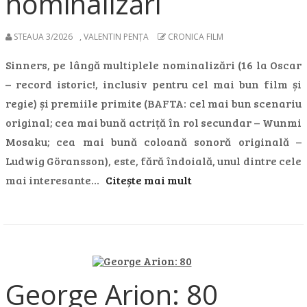
nominalizări
STEAUA 3/2026
,
VALENTIN PENȚA
CRONICA FILM
Sinners, pe lângă multiplele nominalizări (16 la Oscar
– record istoric!, inclusiv pentru cel mai bun film și
regie) și premiile primite (BAFTA: cel mai bun scenariu
original; cea mai bună actriță în rol secundar – Wunmi
Mosaku; cea mai bună coloană sonoră originală –
Ludwig Göransson), este, fără îndoială, unul dintre cele
mai interesante…
Citește mai mult
George Arion: 80