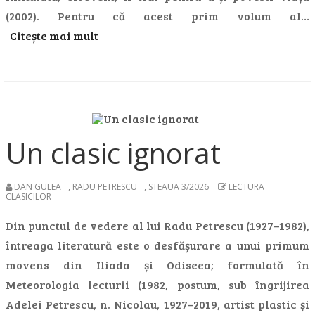
(2002). Pentru că acest prim volum al…
Citește mai mult
Un clasic ignorat
DAN GULEA
,
RADU PETRESCU
,
STEAUA 3/2026
LECTURA
CLASICILOR
Din punctul de vedere al lui Radu Petrescu (1927–1982),
întreaga literatură este o desfășurare a unui primum
movens din Iliada și Odiseea; formulată în
Meteorologia lecturii (1982, postum, sub îngrijirea
Adelei Petrescu, n. Nicolau, 1927–2019, artist plastic și