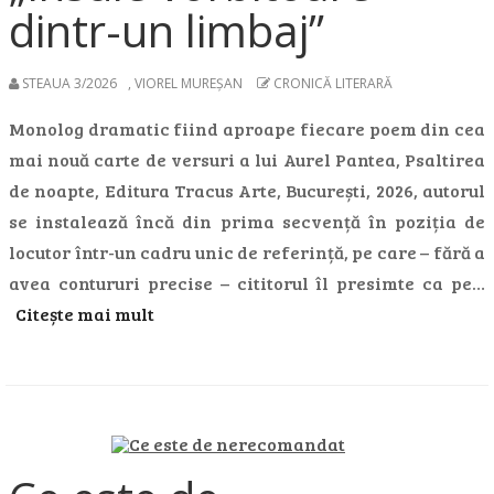
dintr-un limbaj”
STEAUA 3/2026
,
VIOREL MUREŞAN
CRONICĂ LITERARĂ
Monolog dramatic fiind aproape fiecare poem din cea
mai nouă carte de versuri a lui Aurel Pantea, Psaltirea
de noapte, Editura Tracus Arte, București, 2026, autorul
se instalează încă din prima secvență în poziția de
locutor într-un cadru unic de referință, pe care – fără a
avea contururi precise – cititorul îl presimte ca pe…
Citește mai mult