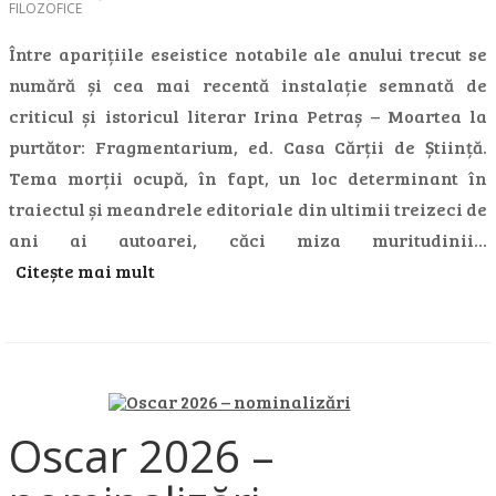
FILOZOFICE
Între aparițiile eseistice notabile ale anului trecut se
numără și cea mai recentă instalație semnată de
criticul și istoricul literar Irina Petraș – Moartea la
purtător: Fragmentarium, ed. Casa Cărții de Știință.
Tema morții ocupă, în fapt, un loc determinant în
traiectul și meandrele editoriale din ultimii treizeci de
ani ai autoarei, căci miza muritudinii…
Citește mai mult
Oscar 2026 –