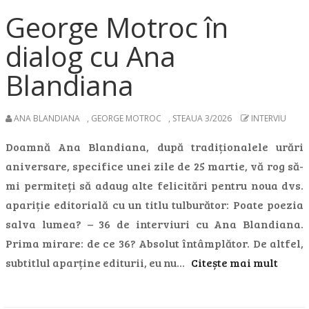
George Motroc în
dialog cu Ana
Blandiana
ANA BLANDIANA
,
GEORGE MOTROC
,
STEAUA 3/2026
INTERVIU
Doamnă Ana Blandiana, după tradiționalele urări
aniversare, specifice unei zile de 25 martie, vă rog să-
mi permiteți să adaug alte felicitări pentru noua dvs.
apariție editorială cu un titlu tulburător: Poate poezia
salva lumea? – 36 de interviuri cu Ana Blandiana.
Prima mirare: de ce 36? Absolut întâmplător. De altfel,
subtitlul aparține editurii, eu nu…
Citește mai mult