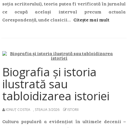
soția scriitorului), teoria putea fi verificată în jurnalul
ce ocupă același interval precum actuala
Corespondență, unde clasicii…
Citește mai mult
Biografia și istoria
ilustrată sau
tabloidizarea istoriei
IONUȚ COSTEA
,
STEAUA 3/2026
ISTORII
Cultura populară a evidențiat în ultimele decenii –