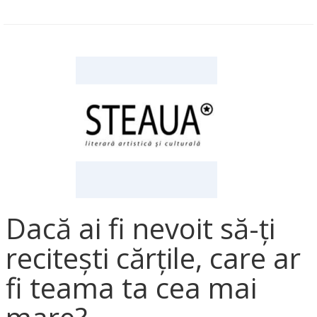
Dacă ai fi nevoit să-ți
recitești cărțile, care ar
fi teama ta cea mai