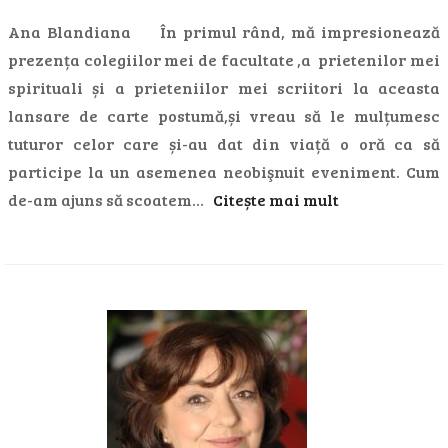
Ana Blandiana În primul rând, mă impresionează
prezența colegiilor mei de facultate ,a prietenilor mei
spirituali și a prieteniilor mei scriitori la aceasta
lansare de carte postumă,și vreau să le mulțumesc
tuturor celor care și-au dat din viață o oră ca să
participe la un asemenea neobişnuit eveniment. Cum
de-am ajuns să scoatem…
Citește mai mult