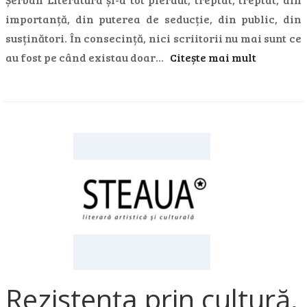
importanță, din puterea de seducție, din public, din
susținători. În consecință, nici scriitorii nu mai sunt ce
au fost pe când existau doar…
Citește mai mult
Rezistența prin cultură,