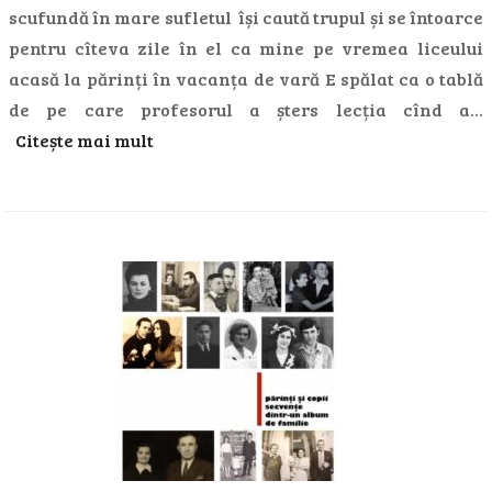
scufundă în mare sufletul își caută trupul și se întoarce
pentru cîteva zile în el ca mine pe vremea liceului
acasă la părinți în vacanța de vară E spălat ca o tablă
de pe care profesorul a șters lecția cînd a…
Citește mai mult