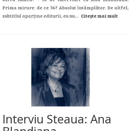
Prima mirare: de ce 36? Absolut întâmplător. De altfel,
subtitlul aparține editurii, eu nu…
Citește mai mult
Interviu Steaua: Ana