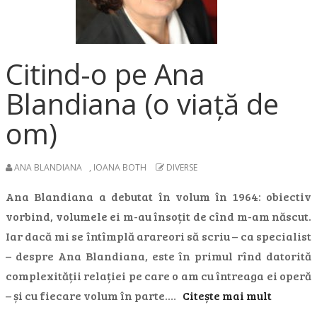
Citind-o pe Ana
Blandiana (o viață de
om)
ANA BLANDIANA
,
IOANA BOTH
DIVERSE
Ana Blandiana a debutat în volum în 1964: obiectiv
vorbind, volumele ei m-au însoțit de cînd m-am născut.
Iar dacă mi se întîmplă arareori să scriu – ca specialist
– despre Ana Blandiana, este în primul rînd datorită
complexității relației pe care o am cu întreaga ei operă
– și cu fiecare volum în parte.…
Citește mai mult