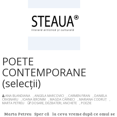
POETE
CONTEMPORANE
(selecții)
ANA BLANDIANA
,
ANGELA MARCOVICI
,
CARMEN FIRAN
,
DANIELA
CRASNARU
,
IOANA IERONIM
,
MAGDA CÂRNECI
,
MARIANA CODRUȚ
,
MARTA PETREU
DOSARE, DEZBATERI, ANCHETE
,
POEZIE
Marta Petreu Sper că la ceva vreme după ce omul se