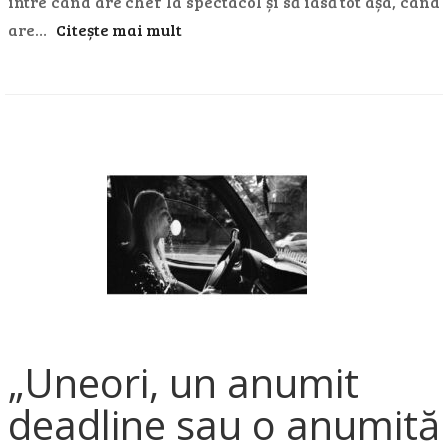
intre când are chef la spectacol și să iasă tot așa, când
are…
Citește mai mult
„Uneori, un anumit
deadline sau o anumită