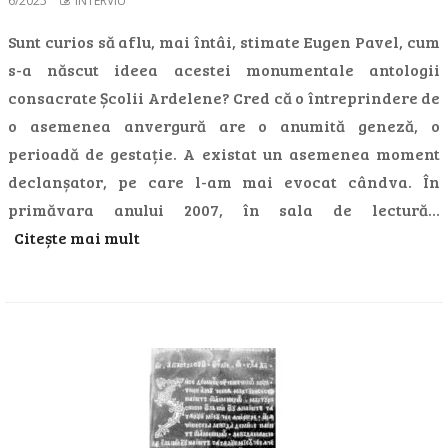
6/2025
INTERVIU
Sunt curios să aflu, mai întâi, stimate Eugen Pavel, cum
s-a născut ideea acestei monumentale antologii
consacrate Școlii Ardelene? Cred că o întreprindere de
o asemenea anvergură are o anumită geneză, o
perioadă de gestație. A existat un asemenea moment
declanșator, pe care l-am mai evocat cândva. În
primăvara anului 2007, în sala de lectură…
Citește mai mult