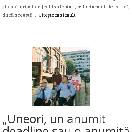
și ca diortositor (echivalentul „redactorului de carte”,
dacă această…
Citește mai mult
„Uneori, un anumit
deadline sau o anumită