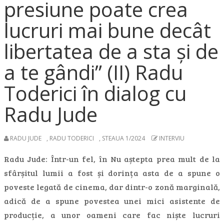
presiune poate crea
lucruri mai bune decât
libertatea de a sta și de
a te gândi” (II) Radu
Toderici în dialog cu
Radu Jude
RADU JUDE
,
RADU TODERICI
,
STEAUA 1/2024
INTERVIU
Radu Jude: Într-un fel, în Nu aștepta prea mult de la
sfârșitul lumii a fost și dorința asta de a spune o
poveste legată de cinema, dar dintr-o zonă marginală,
adică de a spune povestea unei mici asistente de
producție, a unor oameni care fac niște lucruri