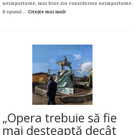
neimportante, mai bine zis considerate neimportante.
E opusul…
Citește mai mult
„Opera trebuie să fie
mai deșteaptă decât