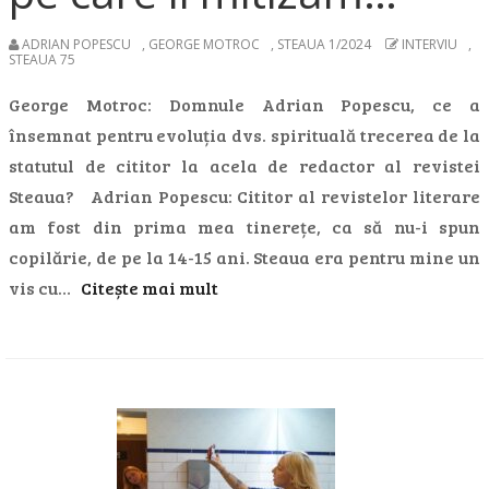
ADRIAN POPESCU
,
GEORGE MOTROC
,
STEAUA 1/2024
INTERVIU
,
STEAUA 75
George Motroc: Domnule Adrian Popescu, ce a
însemnat pentru evoluția dvs. spirituală trecerea de la
statutul de cititor la acela de redactor al revistei
Steaua? Adrian Popescu: Cititor al revistelor literare
am fost din prima mea tinerețe, ca să nu-i spun
copilărie, de pe la 14-15 ani. Steaua era pentru mine un
vis cu…
Citește mai mult