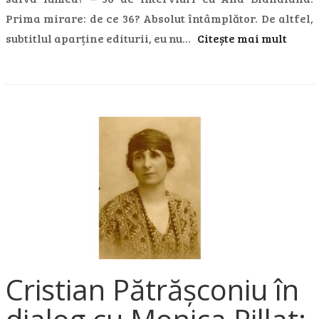
Prima mirare: de ce 36? Absolut întâmplător. De altfel,
subtitlul aparține editurii, eu nu…
Citește mai mult
Cristian Pătrășconiu în