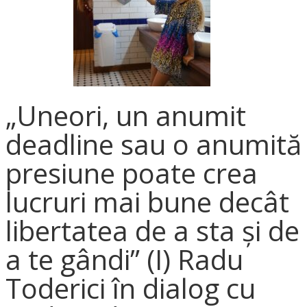
„Uneori, un anumit
deadline sau o anumită
presiune poate crea
lucruri mai bune decât
libertatea de a sta și de
a te gândi” (I) Radu
Toderici în dialog cu