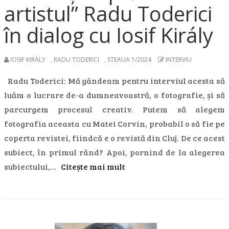
artistul” Radu Toderici
în dialog cu Iosif Király
IOSIF KIRÁLY
,
RADU TODERICI
,
STEAUA 1/2024
INTERVIU
Radu Toderici: Mă gândeam pentru interviul acesta să
luăm o lucrare de-a dumneavoastră, o fotografie, și să
parcurgem procesul creativ. Putem să alegem
fotografia aceasta cu Matei Corvin, probabil o să fie pe
coperta revistei, fiindcă e o revistă din Cluj. De ce acest
subiect, în primul rând? Apoi, pornind de la alegerea
subiectului,…
Citește mai mult