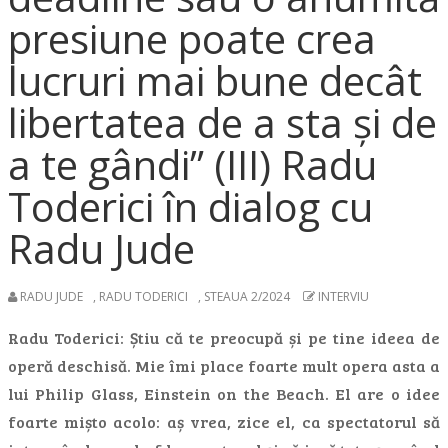
presiune poate crea
lucruri mai bune decât
libertatea de a sta și de
a te gândi” (III) Radu
Toderici în dialog cu
Radu Jude
RADU JUDE
,
RADU TODERICI
,
STEAUA 2/2024
INTERVIU
Radu Toderici: Știu că te preocupă și pe tine ideea de
operă deschisă. Mie îmi place foarte mult opera asta a
lui Philip Glass, Einstein on the Beach. El are o idee
foarte mișto acolo: aș vrea, zice el, ca spectatorul să