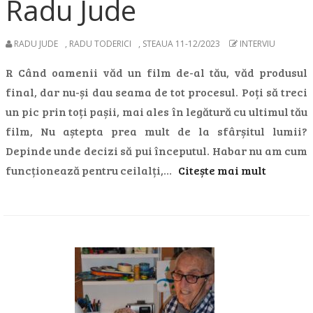
Radu Jude
RADU JUDE
,
RADU TODERICI
,
STEAUA 11-12/2023
INTERVIU
R Când oamenii văd un film de-al tău, văd produsul
final, dar nu-și dau seama de tot procesul. Poți să treci
un pic prin toți pașii, mai ales în legătură cu ultimul tău
film, Nu aștepta prea mult de la sfârșitul lumii?
Depinde unde decizi să pui începutul. Habar nu am cum
funcționează pentru ceilalți,…
Citește mai mult