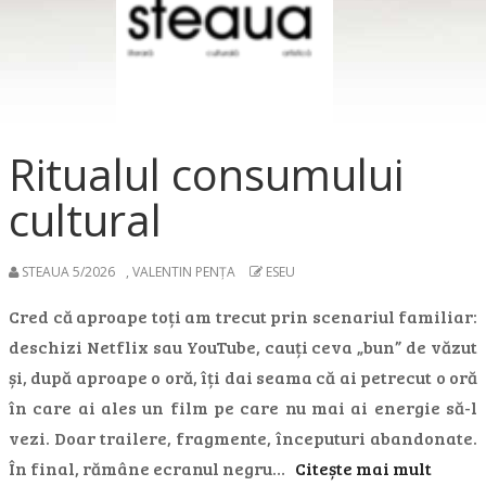
Ritualul consumului
cultural
STEAUA 5/2026
,
VALENTIN PENȚA
ESEU
Cred că aproape toți am trecut prin scenariul familiar:
deschizi Netflix sau YouTube, cauți ceva „bun” de văzut
și, după aproape o oră, îți dai seama că ai petrecut o oră
în care ai ales un film pe care nu mai ai energie să-l
vezi. Doar trailere, fragmente, începuturi abandonate.
În final, rămâne ecranul negru…
Citește mai mult