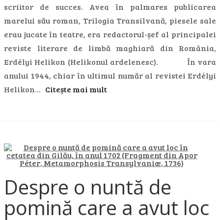
scriitor de succes. Avea în palmares publicarea
marelui său roman, Trilogia Transilvană, piesele sale
erau jucate în teatre, era redactorul-șef al principalei
reviste literare de limbă maghiară din România,
Erdélyi Helikon (Helikonul ardelenesc). În vara
anului 1944, chiar în ultimul număr al revistei Erdélyi
Helikon…
Citește mai mult
Despre o nuntă de
pomină care a avut loc