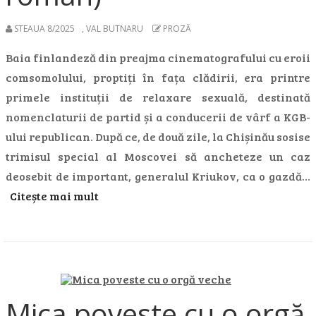
STEAUA 8/2025
,
VAL BUTNARU
PROZĂ
Baia finlandeză din preajma cinematografului cu eroii
comsomolului, proptiți în fața clădirii, era printre
primele instituții de relaxare sexuală, destinată
nomenclaturii de partid și a conducerii de vârf a KGB-
ului republican. După ce, de două zile, la Chișinău sosise
trimisul special al Moscovei să ancheteze un caz
deosebit de important, generalul Kriukov, ca o gazdă…
Citește mai mult
Mica poveste cu o orgă