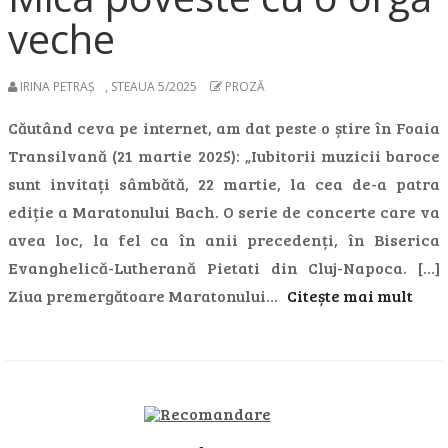
veche
IRINA PETRAȘ
,
STEAUA 5/2025
PROZĂ
Căutând ceva pe internet, am dat peste o știre în Foaia
Transilvană (21 martie 2025): „Iubitorii muzicii baroce
sunt invitați sâmbătă, 22 martie, la cea de-a patra
ediție a Maratonului Bach. O serie de concerte care va
avea loc, la fel ca în anii precedenți, în Biserica
Evanghelică-Lutherană Pietati din Cluj-Napoca. […]
Ziua premergătoare Maratonului…
Citește mai mult