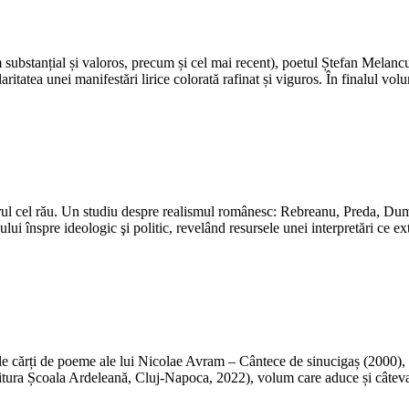
ubstanțial și valoros, precum și cel mai recent), poetul Ștefan Melancu î
laritatea unei manifestări lirice colorată rafinat și viguros. În finalul vo
atorul cel rău. Un studiu despre realismul românesc: Rebreanu, Preda, Dum
ului înspre ideologic şi politic, revelând resursele unei interpretări ce e
mele cărți de poeme ale lui Nicolae Avram – Cântece de sinucigaș (2000),
ditura Școala Ardeleană, Cluj-Napoca, 2022), volum care aduce și câte