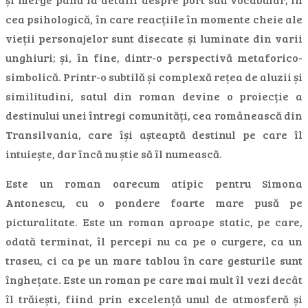
cea psihologică, în care reacțiile în momente cheie ale
vieții personajelor sunt disecate și luminate din varii
unghiuri; și, în fine, dintr-o perspectivă metaforico-
simbolică. Printr-o subtilă și complexă rețea de aluzii și
similitudini, satul din roman devine o proiecție a
destinului unei întregi comunități, cea românească din
Transilvania, care își așteaptă destinul pe care îl
intuiește, dar încă nu știe să îl numească.
Este un roman oarecum atipic pentru Simona
Antonescu, cu o pondere foarte mare pusă pe
picturalitate. Este un roman aproape static, pe care,
odată terminat, îl percepi nu ca pe o curgere, ca un
traseu, ci ca pe un mare tablou în care gesturile sunt
înghețate. Este un roman pe care mai mult îl vezi decât
îl trăiești, fiind prin excelență unul de atmosferă și