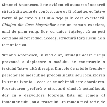
Simonei Antonescu. Este evident că autoarea încearcă
să iasă din zona de confort care ar fi rămânerea într-o
formulă pe care a șlefuit-o deja și în care excelează.
Chiajna din Casa Mușatinilor
este un roman excelent,
unul de prim rang. Dar, ca autor, înțelegi că nu poți
continua să reproduci aceeași structură fără riscul de a
te manieriza.
Simona Antonescu, în mod clar, intuiește acest risc și
provoacă o deplasare a modului de construcție a
textului într-o altă direcție. Dincolo de micile fronde –
personajele masculine predominante sau localizarea
în Transilvania – ceea ce se schimbă este abordarea.
Prozatoarea preferă o structură clasică actualizată,
dar cu o dezvoltare laterală. Este un roman al
instantaneului, nu al traseului. Un roman meditativ, de