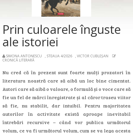
Prin culoarele înguste
ale istoriei
SIMONA ANTONESCU
,
STEAUA 4/2026
,
VICTOR CUBLEȘAN
CRONICĂ LITERARĂ
Nu cred că în prezent sunt foarte mulți prozatori în
literatura noastră care să aibă un loc bine cimentat.
Autori care să aibă o valoare, o formulă și o voce care să
fie un fel de mărci înregistrate și al căror traseu viitor
să fie, nu stabilit, dar intuibil. Pentru majoritatea
autorilor în activitate există aproape inevitabil
întrebări recursive – când vor publica următorul
volum, ce va fi următorul volum, cum se va lega acesta