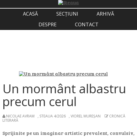
ACASĂ
SECȚIUNI
ARHIVĂ
DESPRE
CONTACT
Un mormânt albastru
precum cerul
NICOLAE AVRAM
,
STEAUA 4/2026
,
VIOREL MUREŞAN
CRONICĂ
LITERARĂ
Sprijinite pe un imaginar artistic prevalent, convulsiv,