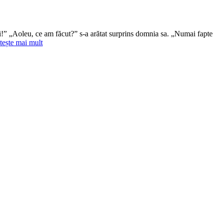
!” „Aoleu, ce am făcut?” s-a arătat surprins domnia sa. „Numai fapte
tește mai mult