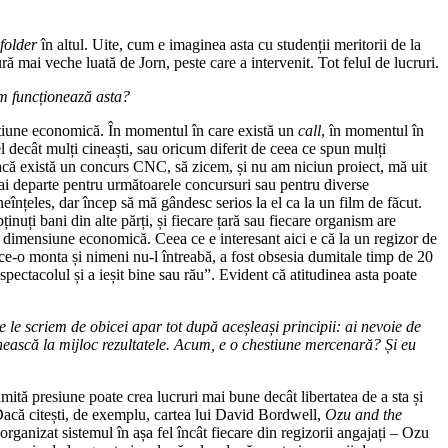
folder
în altul. Uite, cum e imaginea asta cu studenții meritorii de la
ră mai veche luată de Jorn, peste care a intervenit. Tot felul de lucruri.
Cum funcționează asta?
rațiune economică. În momentul în care există un
call
, în momentul în
el decât mulți cineaști, sau oricum diferit de ceea ce spun mulți
acă există un concurs CNC, să zicem, și nu am niciun proiect, mă uit
t mai departe pentru următoarele concursuri sau pentru diverse
neînțeles, dar încep să mă gândesc serios la el ca la un film de făcut.
inuți bani din alte părți, și fiecare țară sau fiecare organism are
tă dimensiune economică. Ceea ce e interesant aici e că la un regizor de
u ce-o monta și nimeni nu-l întreabă, a fost obsesia dumitale timp de 20
pectacolul și a ieșit bine sau rău”. Evident că atitudinea asta poate
 le scriem de obicei apar tot după aceșleași principii: ai nevoie de
âlnească la mijloc rezultatele. Acum, e o chestiune mercenară? Și eu
ită presiune poate crea lucruri mai bune decât libertatea de a sta și
. Dacă citești, de exemplu, cartea lui David Bordwell,
Ozu and the
organizat sistemul în așa fel încât fiecare din regizorii angajați – Ozu