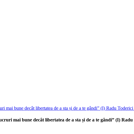
cruri mai bune decât libertatea de a sta și de a te gândi” (I) Rad