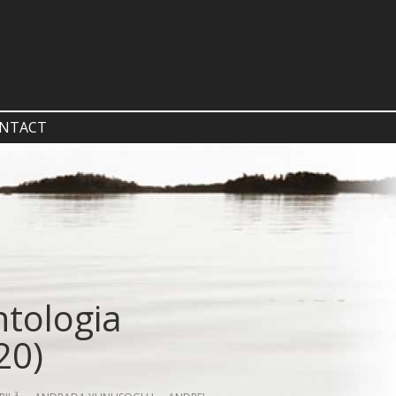
NTACT
tologia
20)