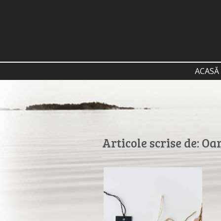
ACASĂ
Articole scrise de:
Oan