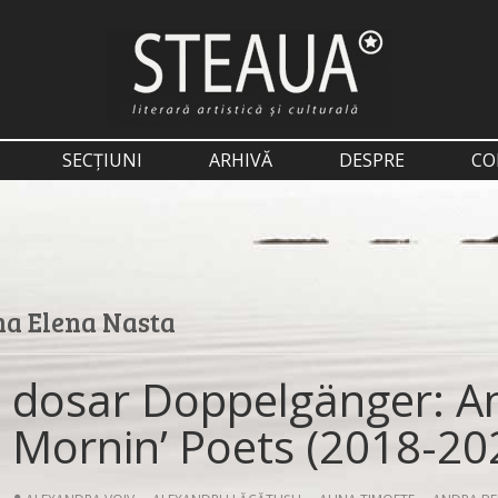
SECȚIUNI
ARHIVĂ
DESPRE
CO
a Elena Nasta
dosar Doppelgänger: An
Mornin’ Poets (2018-20