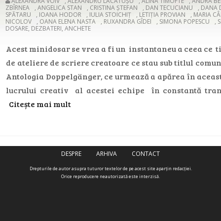
ALEXANDRA VOIV
,
ALEXANDRU LĂCĂTUȘU
,
ALINA TIMOFTE
,
ANDRA BE
ZBÎRNEA
,
ANGELICA STAN
,
CRISTINA ȘTEFAN
,
DAN TECUCIANU
,
DANA 
SPĂTARU
,
IOANA HODOR
,
IULIA STOICHIȚ
,
LETIȚIA PROVIAN
,
MARIA CÂ
NICOLOV
,
OANA ELENA NASTA
,
RUXANDRA GÎDEI
,
SIMONA POPESCU
,
DOSARE, DEZBATERI, ANCHETE
Acest minidosar se vrea a fi un instantaneu a ceea ce t
de ateliere de scriere creatoare ce stau sub titlul comu
Antologia Doppelgänger, ce urmează a apărea în aceas
lucrului creativ al acestei echipe în constantă tra
Citește mai mult
DESPRE
ARHIVA
CONTACT
Drepturile de autor asupra tuturor textelor de pe acest site aparţin redacţiei.
Orice reproducere neautorizată este interzisă.