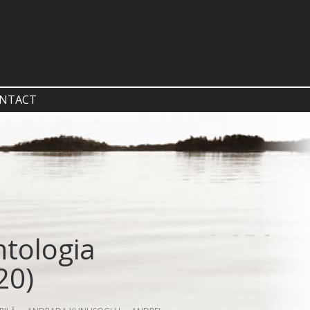
NTACT
tologia
20)