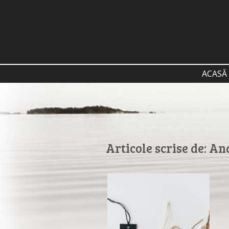
ACASĂ
Articole scrise de:
And