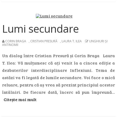
Lumi secundare
CORIN BRAGA
,
CRISTIAN PRESURĂ
,
LAURA T. ILEA
UNGHIURI ȘI
ANTINOMII
Un dialog între Cristian Presură și Corin Braga Laura
T. Ilea: Vă mulțumesc că ați venit la a cincea ediție a
dezbaterilor interdisciplinare Inflexiuni. Tema de
astăzi va fi legată de lumile secundare. Voi face o mică
reluare, pentru că aș vrea să prezint principiul acestor
întâlniri. De fiecare dată, încerc să pun împreună…
Citește mai mult