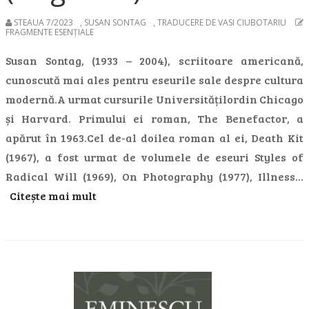
STEAUA 7/2023
,
SUSAN SONTAG
,
TRADUCERE DE VASI CIUBOTARIU
FRAGMENTE ESENȚIALE
Susan Sontag, (1933 – 2004), scriitoare americană,
cunoscută mai ales pentru eseurile sale despre cultura
modernă.A urmat cursurile Universitățilordin Chicago
și Harvard. Primului ei roman, The Benefactor, a
apărut în 1963.Cel de-al doilea roman al ei, Death Kit
(1967), a fost urmat de volumele de eseuri Styles of
Radical Will (1969), On Photography (1977), Illness…
Citește mai mult