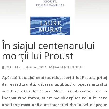
În siajul centenarului
morții lui Proust
LIVIA TITIENI
,
STEAUA 5/2024
FRAGMENTE ESENȚIALE
Apărută în siajul centenarului morții lui Proust, prilej
de revizitare din diverse unghiuri a operei marelui
scriitor,cartea lui Laure Murat își dezvăluie de la
început finalitatea, și anume să explice felul în care
analiza proustiană a aristocrației din la Belle Époque