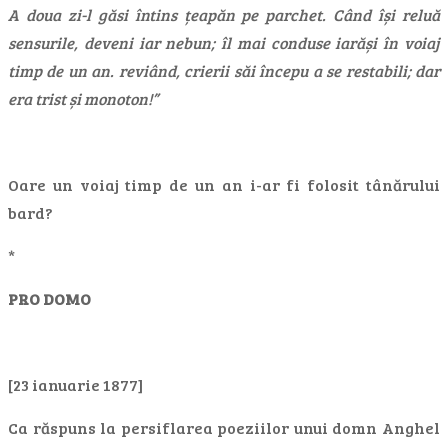
A doua zi-l găsi întins țeapăn pe parchet. Când își reluă
sensurile, deveni iar nebun; îl mai conduse iarăși în voiaj
timp de un an. reviând, crierii săi începu a se restabili; dar
era trist și monoton!”
Oare un voiaj timp de un an i-ar fi folosit tânărului
bard?
*
PRO DOMO
[23 ianuarie 1877]
Ca răspuns la persiflarea poeziilor unui domn Anghel