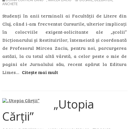
ANCHETE
Studenți în anii terminali ai Facultății de Litere din
Cluj, când i-am frecventat Cursurile, ulterior implicați
în colocviile exigent-solicitante ale „școlii”
Dicționarului și Restituirilor, întemeiată și coordonată
de Profesorul Mircea Zaciu, pentru noi, parcurgerea
astăzi, la cu totul altă vârstă, a celor peste o mie de
pagini ale Jurnalului său, recent apărut la Editura
Limes…
Citește mai mult
„Utopia
Cărții”