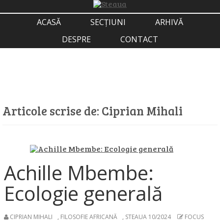
ACASĂ
SECȚIUNI
ARHIVĂ
DESPRE
CONTACT
Articole scrise de:
Ciprian Mihali
Achille Mbembe:
Ecologie generală
CIPRIAN MIHALI
,
FILOSOFIE AFRICANĂ
,
STEAUA 10/2024
FOCUS