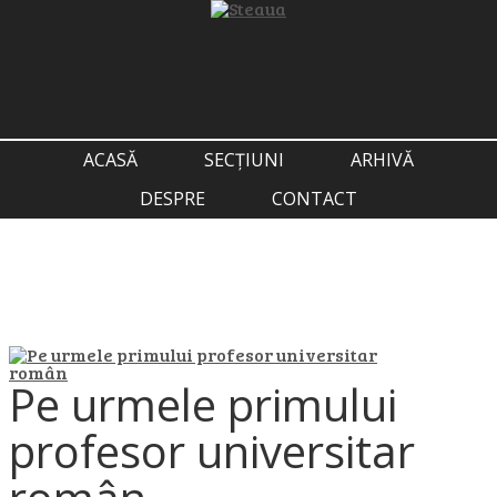
ACASĂ
SECȚIUNI
ARHIVĂ
DESPRE
CONTACT
Pe urmele primului
profesor universitar