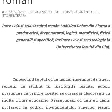
român
LUKÁCS JÓZSEF
,
STEAUA 9/2023
ISTORIA ÎNVĂȚĂMÂNTULUI
,
ISTORIE LITERARĂ
Între 1754 și 1760 iezuitul român Ladislau Dobra din Zlatna
a
predat etică, drept natural, logică, metafizică, fizică
generală și specifică, iar între 1767 și 1773 teologie la
Universitatea Iezuită din Cluj.
Cunoscând faptul că un număr însemnat de tineri
români au studiat în instituțiile iezuite, putem
presupune că printre aceștia se găsesc și absolvenți cu
înalte titluri academic. Presupunem că unii au ajuns
profesori în cadrul învățământului superior iezuit.