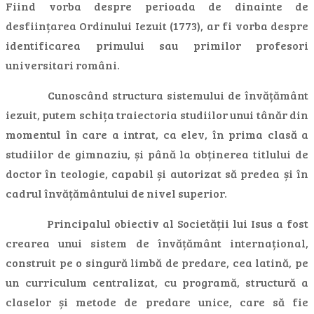
Fiind vorba despre perioada de dinainte de
desființarea Ordinului Iezuit (1773), ar fi vorba despre
identificarea primului sau primilor profesori
universitari români.
Cunoscând structura sistemului de învățământ
iezuit, putem schița traiectoria studiilor unui tânăr din
momentul în care a intrat, ca elev, în prima clasă a
studiilor de gimnaziu, și până la obținerea titlului de
doctor în teologie, capabil și autorizat să predea și în
cadrul învățământului de nivel superior.
Principalul obiectiv al Societății lui Isus a fost
crearea unui sistem de învățământ internațional,
construit pe o singură limbă de predare, cea latină, pe
un curriculum centralizat, cu programă, structură a
claselor și metode de predare unice, care să fie