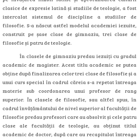
clasice de expresie latină și studiile de teologie, a fost
intercalat sistemul de discipline a studiilor de
filosofie. S-a născut astfel modelul academiei iezuite,
construit pe șase clase de gimnaziu, trei clase de
filosofie și patru de teologie.
În clasele de gimnaziu predau iezuiți cu gradul
academic de magister. Acest titlu academic se putea
obține după finalizarea celor trei clase de filosofie și a
unui curs special în cadrul căreia s-a repetat întreaga
materie sub coordonarea unui profesor de rang
superior. În clasele de filosofie, sau altfel spus, în
cadrul învățământului de nivel superior al facultății de
filosofie predau profesori care au absolvit și cele patru
clase ale facultății de teologie, au obținut titlul
academic de doctor, după care au recapitulat întreaga