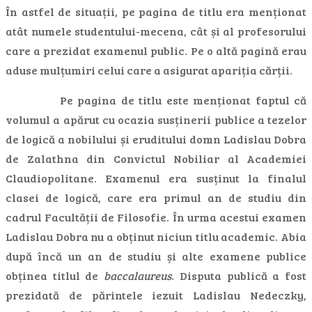
În astfel de situații, pe pagina de titlu era menționat
atât numele studentului-mecena, cât și al profesorului
care a prezidat examenul public. Pe o altă pagină erau
aduse mulțumiri celui care a asigurat apariția cărții.
Pe pagina de titlu este menționat faptul că
volumul a apărut cu ocazia susținerii publice a tezelor
de logică a nobilului și eruditului domn Ladislau Dobra
de Zalathna din Convictul Nobiliar al Academiei
Claudiopolitane. Examenul era susținut la finalul
clasei de logică, care era primul an de studiu din
cadrul Facultății de Filosofie. În urma acestui examen
Ladislau Dobra nu a obținut niciun titlu academic. Abia
după încă un an de studiu și alte examene publice
obținea titlul de
baccalaureus
. Disputa publică a fost
prezidată de părintele iezuit Ladislau Nedeczky,