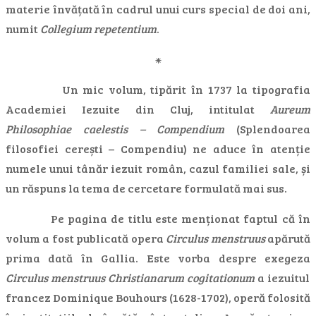
materie învățată în cadrul unui curs special de doi ani,
numit
Collegium
repetentium
.
⁕
Un mic volum, tipărit în 1737 la tipografia
Academiei Iezuite din Cluj, intitulat
Aureum
Philosophiae caelestis – Compendium
(Splendoarea
filosofiei cerești – Compendiu) ne aduce în atenție
numele unui tânăr iezuit român, cazul familiei sale, și
un răspuns la tema de cercetare formulată mai sus.
Pe pagina de titlu este menționat faptul că în
volum a fost publicată opera
Circulus menstruus
apărută
prima dată în Gallia. Este vorba despre exegeza
Circulus menstruus Christianarum cogitationum
a iezuitul
francez Dominique Bouhours (1628-1702), operă folosită