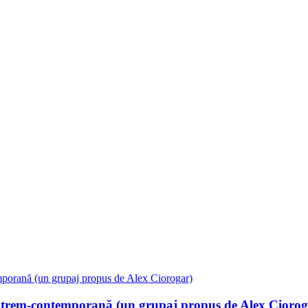
m-contemporană (un grupaj propus de Alex Ciorog