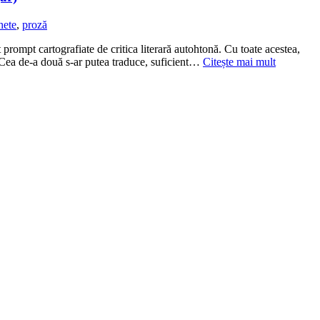
hete
,
proză
t cartografiate de critica literară autohtonă. Cu toate acestea,
. Cea de-a două s-ar putea traduce, suficient…
Citește mai mult