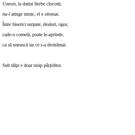
Uneori, la datini fierbe clocotit;
nu-l
atinge nimic, el e ofensat.
Între biserici surpate, dealuri, ogor,
cade-o cometă, poate le-aprinde,
ca să unească iar ce s-a destrămat.
Sub tălpi e doar nisip pârjolitor.