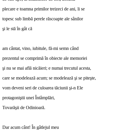
plecare e toamna primilor treizeci de ani, li se
topesc sub limbă perele răscoapte ale sânilor
şi le stă în gât că
am cântat, vino, iubitule, fă-mi semn când
prezentul se comprimă în obiecte ale memoriei
şi nu se mai află nicăieri; e numai trecutul acesta,
care se modelează acum; se modelează şi se piteşte,
vom deveni seri de culoarea tăciunii şi-n Ele
protagoniştii unei Întâmplări,
Tovarăşii de Odinioară.
Dar acum cânt! În gâtlejul meu