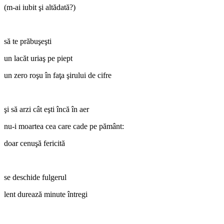
(m-ai iubit şi altădată?)
să te prăbuşeşti
un lacăt uriaş pe piept
un zero roşu în faţa şirului de cifre
şi să arzi cât eşti încă în aer
nu-i moartea cea care cade pe pământ:
doar cenuşă fericită
se deschide fulgerul
lent durează minute întregi