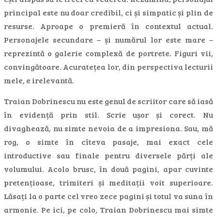
principal este nu doar credibil, ci și simpatic și plin de
resurse. Aproape o premieră în contextul actual.
Personajele secundare – și numărul lor este mare –
reprezintă o galerie complexă de portrete. Figuri vii,
convingătoare. Acuratețea lor, din perspectiva lecturii
mele, e irelevantă.
Traian Dobrinescu nu este genul de scriitor care să iasă
în evidență prin stil. Scrie ușor și corect. Nu
divaghează, nu simte nevoia de a impresiona. Sau, mă
rog, o simte în cîteva pasaje, mai exact cele
introductive sau finale pentru diversele părți ale
volumului. Acolo brusc, în două pagini, apar cuvinte
pretențioase, trimiteri și meditații voit superioare.
Lăsați la o parte cel vreo zece pagini și totul va suna în
armonie. Pe ici, pe colo, Traian Dobrinescu mai simte