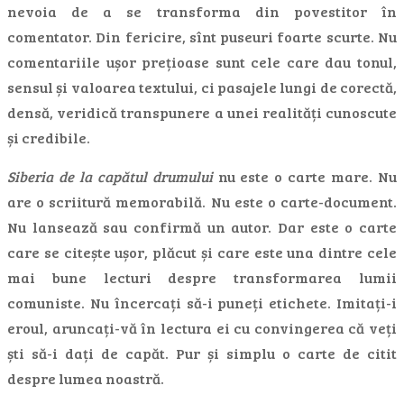
nevoia de a se transforma din povestitor în
comentator. Din fericire, sînt puseuri foarte scurte. Nu
comentariile ușor prețioase sunt cele care dau tonul,
sensul și valoarea textului, ci pasajele lungi de corectă,
densă, veridică transpunere a unei realități cunoscute
și credibile.
Siberia de la capătul drumului
nu este o carte mare. Nu
are o scriitură memorabilă. Nu este o carte-document.
Nu lansează sau confirmă un autor. Dar este o carte
care se citește ușor, plăcut și care este una dintre cele
mai bune lecturi despre transformarea lumii
comuniste. Nu încercați să-i puneți etichete. Imitați-i
eroul, aruncați-vă în lectura ei cu convingerea că veți
ști să-i dați de capăt. Pur și simplu o carte de citit
despre lumea noastră.