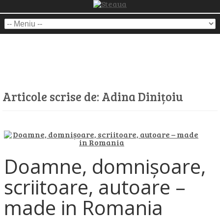
Articole scrise de:
Adina Dinițoiu
Doamne, domnișoare,
scriitoare, autoare –
made in Romania