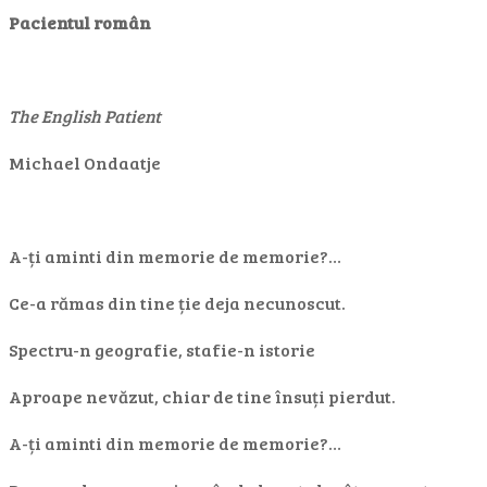
Pacientul român
The English Patient
Michael Ondaatje
A-ți aminti din memorie de memorie?…
Ce-a rămas din tine ție deja necunoscut.
Spectru-n geografie, stafie-n istorie
Aproape nevăzut, chiar de tine însuți pierdut.
A-ți aminti din memorie de memorie?…