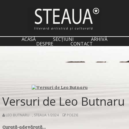
ACASĂ
SECȚIUNI
ARHIVĂ
DESPRE
CONTACT
Versuri de Leo Butnaru
LEO BUTNARU
,
STEAUA 1/2024
POEZIE
Curată-adevărată…