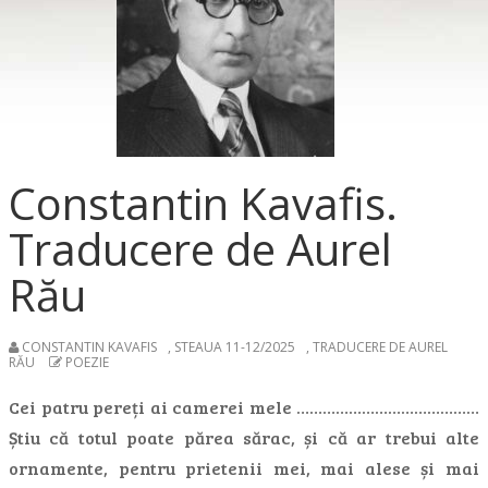
Constantin Kavafis.
Traducere de Aurel
Rău
CONSTANTIN KAVAFIS
,
STEAUA 11-12/2025
,
TRADUCERE DE AUREL
RĂU
POEZIE
Cei patru pereți ai camerei mele ……………………………………
Știu că totul poate părea sărac, și că ar trebui alte
ornamente, pentru prietenii mei, mai alese și mai