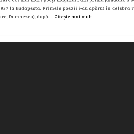
957 la Budapesta. Primele poezii i-au apărut în celebra r
dure, Dumnezeu), după…
Citește mai mult