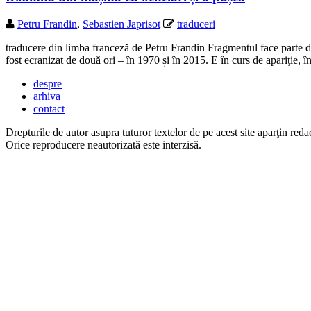
Petru Frandin
,
Sebastien Japrisot
traduceri
traducere din limba franceză de Petru Frandin Fragmentul face parte di
fost ecranizat de două ori – în 1970 și în 2015. E în curs de apariţie,
despre
arhiva
contact
Drepturile de autor asupra tuturor textelor de pe acest site aparţin redac
Orice reproducere neautorizată este interzisă.