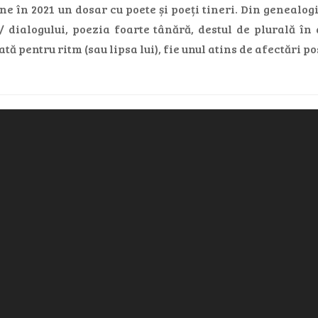
e în 2021 un dosar cu poete și poeți tineri. Din genealogi
/ dialogului, poezia foarte tânără, destul de plurală în
ată pentru ritm (sau lipsa lui), fie unul atins de afectări