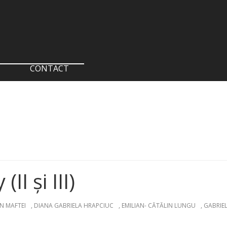
CONTACT
II și III)
N MAFTEI
,
DIANA GABRIELA HRAPCIUC
,
EMILIAN- CĂTĂLIN LUNGU
,
GABRIEL