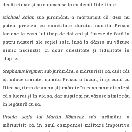
decât cinste și nu cunoscuse la ea decât fidelitate.
Michael Zalai
: sub jurământ, a mărturisit că, deși nu
putea preciza cu exactitate durata, numita Prisca
locuise la casa lui timp de doi ani și fusese de față la
patru nașteri ale soției sale, însă la dânsa nu văzuse
nimic necinstit, ci doar onestitate și fidelitate în
slujire.
Stephanus Reymer
: sub jurământ, a mărturisit că, atât cât
își aduce aminte, numita Prisca a locuit, împreună cu
fiica sa, timp de un an și jumătate în casa mamei sale și
că a lucrat și în via sa, dar nu știe și nu văzuse nimic rău
în legătură cu ea.
Ursula, soția lui Martin Kőmíves
: sub jurământ, a
mărturisit că, în anul campaniei militare împotriva