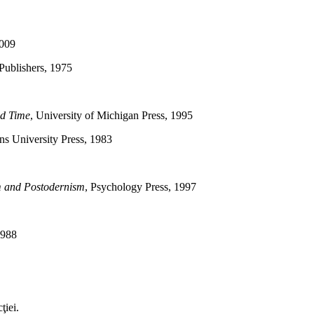
2009
 Publishers, 1975
nd Time
, University of Michigan Press, 1995
ns University Press, 1983
 and Postodernism
, Psychology Press, 1997
1988
ţiei.