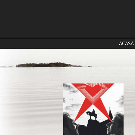
ACASĂ