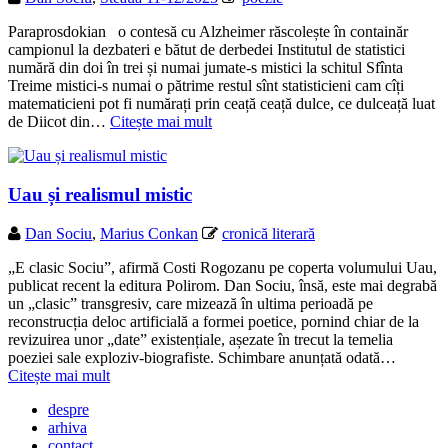
Paraprosdokian o contesă cu Alzheimer răscolește în containăr
campionul la dezbateri e bătut de derbedei Institutul de statistici
numără din doi în trei și numai jumate-s mistici la schitul Sfînta
Treime mistici-s numai o pătrime restul sînt statisticieni cam cîți
matematicieni pot fi numărați prin ceață ceață dulce, ce dulceață luat
de Diicot din…
Citește mai mult
Uau și realismul mistic
Dan Sociu
,
Marius Conkan
cronică literară
„E clasic Sociu”, afirmă Costi Rogozanu pe coperta volumului Uau,
publicat recent la editura Polirom. Dan Sociu, însă, este mai degrabă
un „clasic” transgresiv, care mizează în ultima perioadă pe
reconstrucția deloc artificială a formei poetice, pornind chiar de la
revizuirea unor „date” existențiale, așezate în trecut la temelia
poeziei sale exploziv-biografiste. Schimbare anunțată odată…
Citește mai mult
despre
arhiva
contact