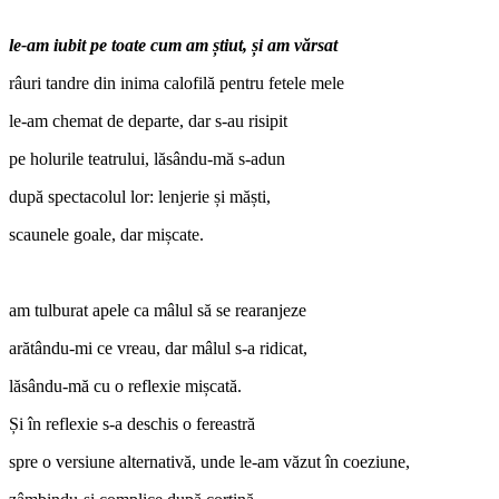
le-am iubit pe toate cum am știut, și am vărsat
râuri tandre din inima calofilă pentru fetele mele
le-am chemat de departe, dar s-au risipit
pe holurile teatrului, lăsându-mă s-adun
după spectacolul lor: lenjerie și măști,
scaunele goale, dar mișcate.
am tulburat apele ca mâlul să se rearanjeze
arătându-mi ce vreau, dar mâlul s-a ridicat,
lăsându-mă cu o reflexie mișcată.
Și în reflexie s-a deschis o fereastră
spre o versiune alternativă, unde le-am văzut în coeziune,