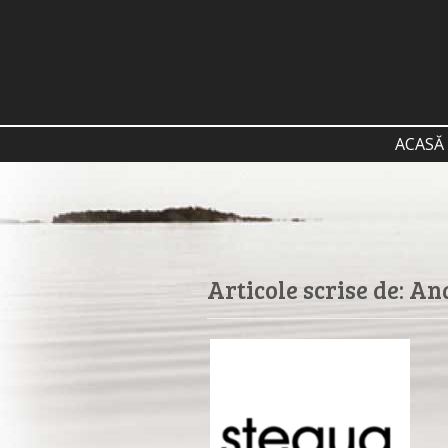
ACASĂ
Articole scrise de:
Ana