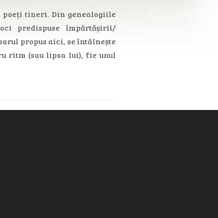
 poeți tineri. Din genealogiile
oci predispuse împărtășirii/
sarul propus aici, se întâlnește
 ritm (sau lipsa lui), fie unul