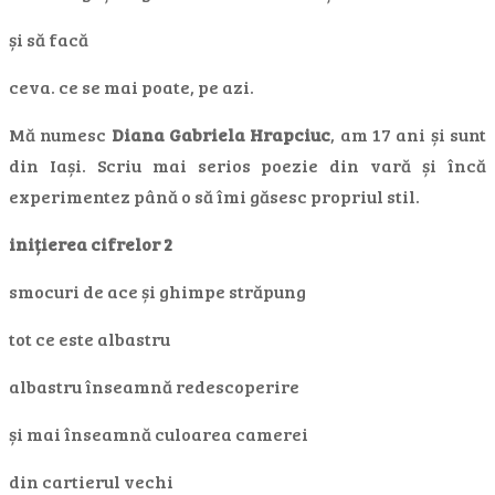
și să facă
ceva. ce se mai poate, pe azi.
Mă numesc
Diana Gabriela Hrapciuc
, am 17 ani și sunt
din Iași. Scriu mai serios poezie din vară și încă
experimentez până o să îmi găsesc propriul stil.
inițierea cifrelor 2
smocuri de ace și ghimpe străpung
tot ce este albastru
albastru înseamnă redescoperire
și mai înseamnă culoarea camerei
din cartierul vechi