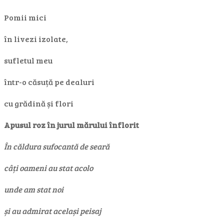
Pomii mici
în livezi izolate,
sufletul meu
într-o căsuță pe dealuri
cu grădină și flori
Apusul roz în jurul mărului înflorit
În căldura sufocantă de seară
câți oameni au stat acolo
unde am stat noi
și au admirat același peisaj