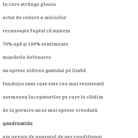
în care strânge ploaia
actul de cedare a mâinilor
recunoaște faptul că suntem
70% apă și 100% sentimente
mișcările defensive
nu opresc zidirea gustului pe limbă
fundația unui case este cea mai rezistentă
asemenea începuturilor pe care le clădim
de la pornire nu se mai opresc vreodată
quadrantide
am nevoie de aparatul de aer condiționat