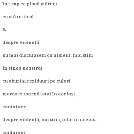
în timp ce plouă mărunt
ea stă întinsă.
3.
despre violență
nu mai discutasem cu nimeni. (noi știm
în sinea noastră)
cu aburi și reziduuri pe culori
mereu ei toarnă totul în același
container
despre violență, noi știm, totul în același
container