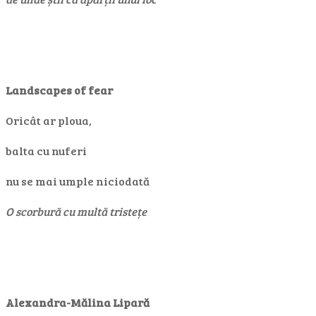
Landscapes of fear
Oricât ar ploua,
balta cu nuferi
nu se mai umple niciodată
O scorbură cu multă tristețe
Alexandra-Mălina Lipară