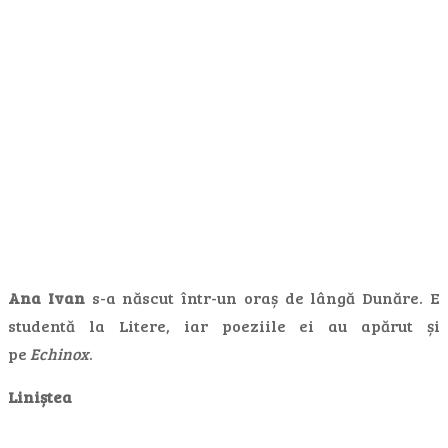
Ana Ivan
s-a născut într-un oraș de lângă Dunăre. E
studentă la Litere, iar poeziile ei au apărut și
pe
Echinox
.
Liniștea