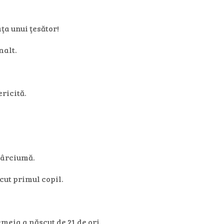
ţa unui ţesător!
nalt.
ericită.
 cârciumă.
cut primul copil.
emeia a născut de 21 de ori.