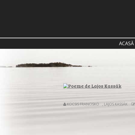
ACASĂ
KOCSIS FRANCISKO
,
LAJOS KASSÁK