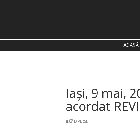
ACASĂ
Iași, 9 mai,
acordat REV
DIVERSE