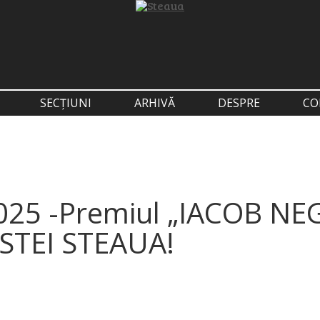
SECȚIUNI
ARHIVĂ
DESPRE
CO
 2025 -Premiul „IACOB N
ISTEI STEAUA!