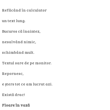
Refăcând în calculator
un text lung.
Bucuros că înaintez,
nesalvând nimic,
schimbând mult.
Textul sare de pe monitor.
Repornesc,
e șters tot ce am lucrat azi.
Există drac!
Floare în vază