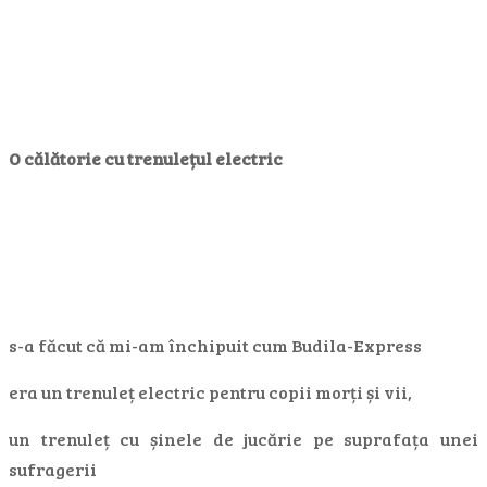
O călătorie cu trenulețul electric
s-a făcut că mi-am închipuit cum Budila-Express
era un trenuleț electric pentru copii morți și vii,
un trenuleț cu șinele de jucărie pe suprafața unei
sufragerii