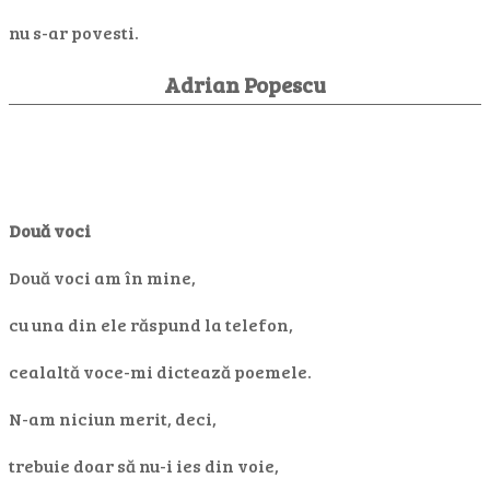
nu s-ar povesti.
Adrian Popescu
Două voci
Două voci am în mine,
cu una din ele răspund la telefon,
cealaltă voce-mi dictează poemele.
N-am niciun merit, deci,
trebuie doar să nu-i ies din voie,