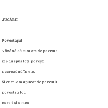
JUCĂRII
Povestașul
Văzând că sunt om de poveste,
mi-au spus toți povești,
necrezând în ele.
Și eu m-am apucat de povestit
povestea lor,
care-i și a mea,