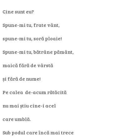
Cine sunt eu?
Spune-mi tu, frate vânt,
spune-mi tu, soră ploaie!
Spune-mi tu, bătrâne pământ,
maică fără de vârstă
și fără de nume!
Pe calea de-acum rătăcită
nu mai știu cine-i acel
care umblă.
Sub podul care încă mai trece