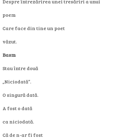
Despre întrezărirea unei tresăriri a unui
poem
Care face din tine un poet
văzut.
Basm
Stau între două
„Niciodată”.
O singură dată.
A fost o dată
ca niciodată.
Că de n-ar fi fost