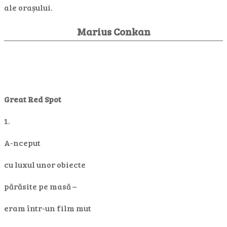
ale orașului.
Marius Conkan
Great Red Spot
1.
A-nceput
cu luxul unor obiecte
părăsite pe masă –
eram într-un film mut