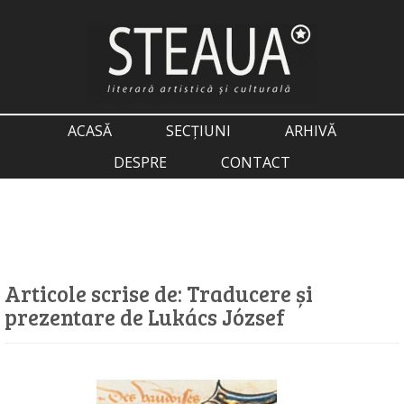
ACASĂ
SECȚIUNI
ARHIVĂ
DESPRE
CONTACT
Articole scrise de:
Traducere și
prezentare de Lukács József