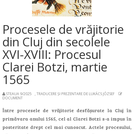
Procesele de vrăjitorie
din Cluj din secolele
XVI-XVIII: Procesul
Clarei Botzi, martie
1565
STEAUA 9/2025
,
TRADUCERE ȘI PREZENTARE DE LUKÁCS JÓZSEF
DOCUMENT
Între procesele de vrăjitorie desfășurate la Cluj în
primăvara anului 1565, cel al Clarei Botzi s-a impus în
posteritate drept cel mai cunoscut. Actele procesului,