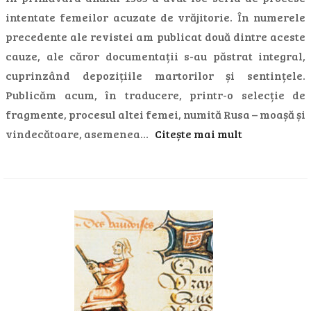
intentate femeilor acuzate de vrăjitorie. În numerele
precedente ale revistei am publicat două dintre aceste
cauze, ale căror documentații s-au păstrat integral,
cuprinzând depozițiile martorilor și sentințele.
Publicăm acum, în traducere, printr-o selecție de
fragmente, procesul altei femei, numită Rusa – moașă și
vindecătoare, asemenea…
Citește mai mult