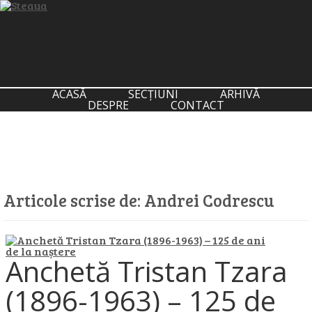
ACASĂ
SECȚIUNI
ARHIVĂ
DESPRE
CONTACT
Articole scrise de:
Andrei Codrescu
Anchetă Tristan Tzara
(1896-1963) – 125 de