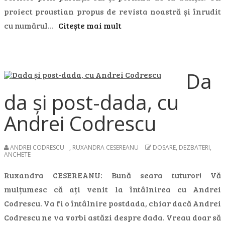
proiect proustian propus de revista noastră și înrudit
cu numărul…
Citește mai mult
Da
da și post-dada, cu
Andrei Codrescu
ANDREI CODRESCU
,
RUXANDRA CESEREANU
DOSARE, DEZBATERI,
ANCHETE
Ruxandra CESEREANU: Bună seara tuturor! Vă
mulțumesc că ați venit la întâlnirea cu Andrei
Codrescu. Va fi o întâlnire postdada, chiar dacă Andrei
Codrescu ne va vorbi astăzi despre dada. Vreau doar să