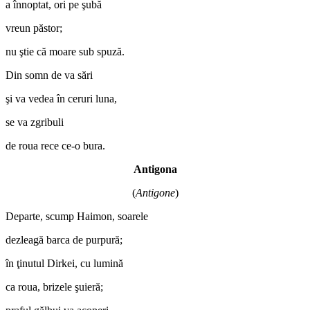
a înnoptat, ori pe şubă
vreun păstor;
nu ştie că moare sub spuză.
Din somn de va sări
şi va vedea în ceruri luna,
se va zgribuli
de roua rece ce-o bura.
Antigona
(
Antigone
)
Departe, scump Haimon, soarele
dezleagă barca de purpură;
în ţinutul Dirkei, cu lumină
ca roua, brizele şuieră;