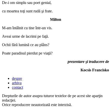
De-i om simplu sau poet genial,
cu moartea toţi sunt rudă şi frate.
Milton
M-am întâlnit cu tine într-un vis.
Aveai urme de lacrimi pe faţă.
Ochii fără lumină ce au plâns?
Poate paradisul pierdut pe viaţă?
prezentare şi traducere de
Kocsis Francisko
despre
arhiva
contact
Drepturile de autor asupra tuturor textelor de pe acest site aparţin
redacţiei.
Orice reproducere neautorizată este interzisă.