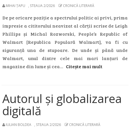
MIHAI ȚAPU
,
STEAUA 2/2026
CRONICĂ LITERARĂ
De pe oricare poziție a spectrului politic ai privi, prima
impresie a cititorului neavizat al cărții scrise de Leigh
Phillips și Michal Rozworski, People’s Republic of
Walmart [Republica Populară Walmart], va fi cu
siguranță una de stupoare. De unde și până unde
Walmart, unul dintre cele mai mari lanțuri de
magazine din lume și cea…
Citește mai mult
Autorul și globalizarea
digitală
IULIAN BOLDEA
,
STEAUA 2/2026
CRONICĂ LITERARĂ