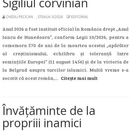
Sigiliul corvinian
OVIDIU PECICAN
,
STEAUA 3/2026
EDITORIAL
Anul 2026 a fost instituit oficial în România drept „Anul
Iancu de Hunedoara”, conform Legii 10/2026, pentru a
comemora 570 de ani de la moartea acestui „apărător
al creștinismului, echilibru și toleranță între
semințiile Europei” (11 august 1456) și de la victoria de
la Belgrad asupra turcilor islamici. Multă vreme s-a
socotit că acest român,…
Citește mai mult
Învățăminte de la
propriii inamici