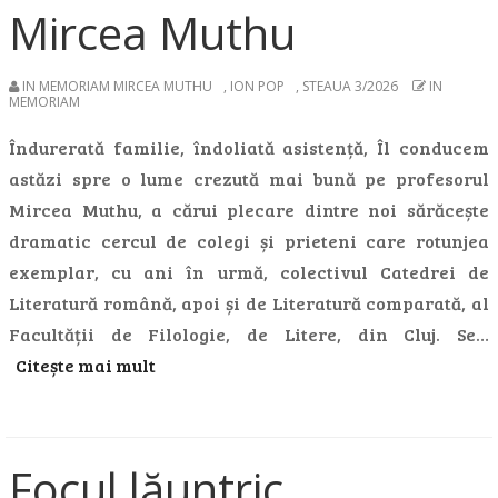
Mircea Muthu
IN MEMORIAM MIRCEA MUTHU
,
ION POP
,
STEAUA 3/2026
IN
MEMORIAM
Îndurerată familie, îndoliată asistență, Îl conducem
astăzi spre o lume crezută mai bună pe profesorul
Mircea Muthu, a cărui plecare dintre noi sărăcește
dramatic cercul de colegi și prieteni care rotunjea
exemplar, cu ani în urmă, colectivul Catedrei de
Literatură română, apoi și de Literatură comparată, al
Facultății de Filologie, de Litere, din Cluj. Se…
Citește mai mult
Focul lăuntric,