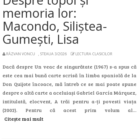
memoria lor:
Macondo, Siliștea-
Gumești, Lisa
RĂZVAN VONCU
,
STEAUA 3/2026
LECTURA CLASICILOR
Dacă despre Un veac de singurătate (1967) s-a spus că
este cea mai bună carte scrisă în limba spaniolă de la
Don Quijote încoace, mă întreb ce se mai poate spune
despre o altă carte a aceluiași Gabriel García Márquez,
intitulată, elocvent, A trăi pentru a-ți povesti viața
(2002). Pentru că acest prim volum al…
Citește mai mult