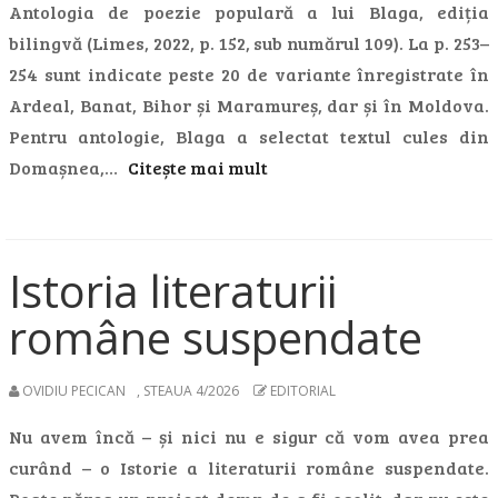
Antologia de poezie populară a lui Blaga, ediția
bilingvă (Limes, 2022, p. 152, sub numărul 109). La p. 253–
254 sunt indicate peste 20 de variante înregistrate în
Ardeal, Banat, Bihor și Maramureș, dar și în Moldova.
Pentru antologie, Blaga a selectat textul cules din
Domașnea,…
Citește mai mult
Istoria literaturii
române suspendate
OVIDIU PECICAN
,
STEAUA 4/2026
EDITORIAL
Nu avem încă – și nici nu e sigur că vom avea prea
curând – o Istorie a literaturii române suspendate.