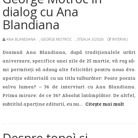
dialog cu Ana
Blandiana
ANA BLANDIANA
,
GEORGE MOTROC
,
STEAUA 3/2026
INTERVIU
Doamnă Ana Blandiana, după tradiționalele urări
aniversare, specifice unei zile de 25 martie, vă rog să-
mi permiteți să adaug alte felicitări pentru noua dvs.
apariție editorială cu un titlu tulburător: Poate poezia
salva lumea? – 36 de interviuri cu Ana Blandiana.
Prima mirare: de ce 36? Absolut întâmplător. De altfel,
subtitlul aparține editurii, eu nu…
Citește mai mult
Despre topoì și