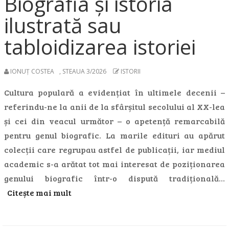
Biografia și istoria
ilustrată sau
tabloidizarea istoriei
IONUȚ COSTEA
,
STEAUA 3/2026
ISTORII
Cultura populară a evidențiat în ultimele decenii –
referindu-ne la anii de la sfârșitul secolului al XX-lea
și cei din veacul următor – o apetență remarcabilă
pentru genul biografic. La marile edituri au apărut
colecții care regrupau astfel de publicații, iar mediul
academic s-a arătat tot mai interesat de poziționarea
genului biografic într-o dispută tradițională…
Citește mai mult