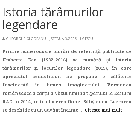
Istoria tărâmurilor
legendare
GHEORGHE GLODEANU
,
STEAUA 3/2026
ESEU
Printre numeroasele lucrări de referință publicate de
Umberto Eco (1932–2016) se numără și Istoria
tărâmurilor și locurilor legendare (2013), în care
apreciatul semiotician ne propune o călătorie
fascinantă în lumea imaginarului. Versiunea
românească a cărții a văzut lumina tiparului la Editura
RAO în 2014, în traducerea Oanei Sălișteanu. Lucrarea
se deschide cu un Cuvânt înainte…
Citește mai mult