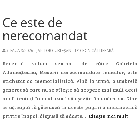
Ce este de
nerecomandat
STEAUA 3/2026
,
VICTOR CUBLEȘAN
CRONICĂ LITERARĂ
Recentul volum semnat de către Gabriela
Adameșteanu, Meserii nerecomandate femeilor, este
etichetat ca memorialistică. Pînă la urmă, o umbrelă
generoasă care nu se sfiește să acopere mai mult decît
am fi tentați în mod uzual să așezăm în umbra sa. Cine
se așteaptă să găsească în aceste pagini o melancolică
privire înapoi, dispusă să adaste…
Citește mai mult