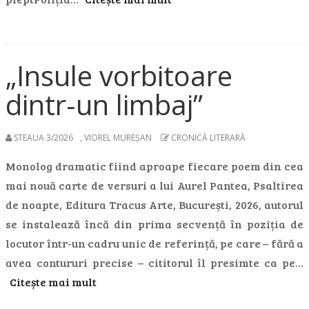
„Insule vorbitoare
dintr-un limbaj”
STEAUA 3/2026
,
VIOREL MUREŞAN
CRONICĂ LITERARĂ
Monolog dramatic fiind aproape fiecare poem din cea
mai nouă carte de versuri a lui Aurel Pantea, Psaltirea
de noapte, Editura Tracus Arte, București, 2026, autorul
se instalează încă din prima secvență în poziția de
locutor într-un cadru unic de referință, pe care – fără a
avea contururi precise – cititorul îl presimte ca pe…
Citește mai mult