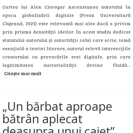
Cartea lui Alex Ciorogar Ascensiunea autorului în
epoca globalizării digitale (Presa Universitară
Clujeană, 2025) este relevantă mai ales dacă o privim
prin prisma densității ideilor. În acest studiu dedicat
statutului autorului și autorităţii celui care scrie, temă
esenţială a teoriei literare, autorul relevă intersecţiile
creatorului cu provocările erei digitale, prin care
legitimitatea auctorialităţii devine fluidă…
Citește mai mult
„Un bărbat aproape
bătrân aplecat
deasupra unui caiet”