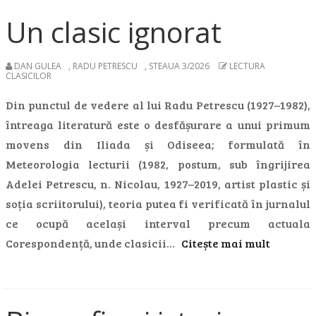
Un clasic ignorat
DAN GULEA
,
RADU PETRESCU
,
STEAUA 3/2026
LECTURA
CLASICILOR
Din punctul de vedere al lui Radu Petrescu (1927–1982),
întreaga literatură este o desfășurare a unui primum
movens din Iliada și Odiseea; formulată în
Meteorologia lecturii (1982, postum, sub îngrijirea
Adelei Petrescu, n. Nicolau, 1927–2019, artist plastic și
soția scriitorului), teoria putea fi verificată în jurnalul
ce ocupă același interval precum actuala
Corespondență, unde clasicii…
Citește mai mult