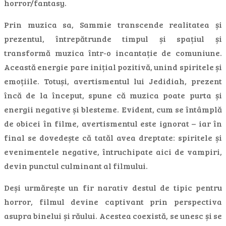
horror/fantasy.
Prin muzica sa, Sammie transcende realitatea și
prezentul, întrepătrunde timpul și spațiul și
transformă muzica într-o incantație de comuniune.
Această energie pare inițial pozitivă, unind spiritele și
emoțiile. Totuși, avertismentul lui Jedidiah, prezent
încă de la început, spune că muzica poate purta și
energii negative și blesteme. Evident, cum se întâmplă
de obicei în filme, avertismentul este ignorat – iar în
final se dovedește că tatăl avea dreptate: spiritele și
evenimentele negative, întruchipate aici de vampiri,
devin punctul culminant al filmului.
Deși urmărește un fir narativ destul de tipic pentru
horror, filmul devine captivant prin perspectiva
asupra binelui și răului. Acestea coexistă, se unesc și se