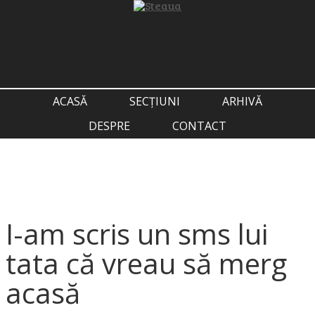
ACASĂ
SECȚIUNI
ARHIVĂ
DESPRE
CONTACT
I-am scris un sms lui
tata că vreau să merg
acasă